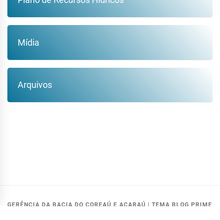
Mídia
Arquivos
GERÊNCIA DA BACIA DO COREAÚ E ACARAÚ
|
TEMA BLOG PRIME
MODIFICADO PELA:
GETIN - COGERH
.