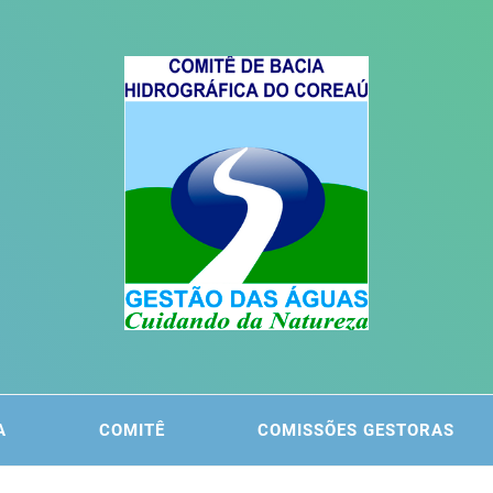
ITÊ DA
 DO COREAÚ
A
COMITÊ
COMISSÕES GESTORAS