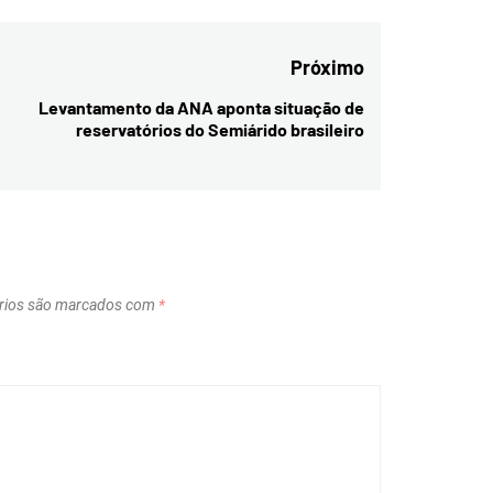
Próximo
Levantamento da ANA aponta situação de
Next
reservatórios do Semiárido brasileiro
post:
rios são marcados com
*