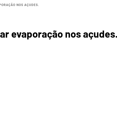
PORAÇÃO NOS AÇUDES.
ROGRÁF
ar evaporação nos açudes
COREA