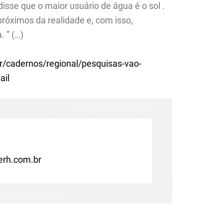
isse que o maior usuário de água é o sol .
óximos da realidade e, com isso,
. ” (…)
r/cadernos/regional/pesquisas-vao-
ail
rh.com.br