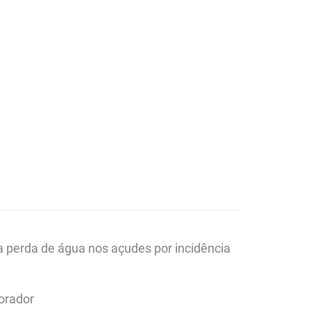
a perda de água nos açudes por incidência
orador