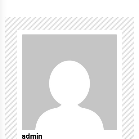
admin