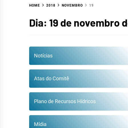
HOME
2018
NOVEMBRO
19
HID
Dia:
19 de novembro d
Notícias
Atas do Comitê
Plano de Recursos Hídricos
Mídia