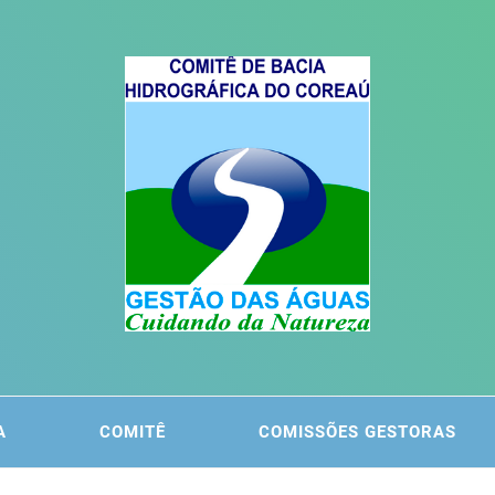
ITÊ DA
 DO COREAÚ
A
COMITÊ
COMISSÕES GESTORAS