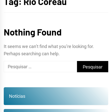
Tag:
Rio Coreaú
Nothing Found
It seems we can’t find what you’re looking for.
Perhaps searching can help.
Pesquisar
por:
Notícias