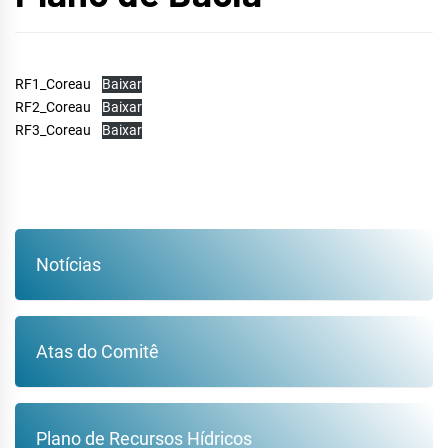
RF1_Coreau
Baixar
RF2_Coreau
Baixar
RF3_Coreau
Baixar
Notícias
Atas do Comitê
Plano de Recursos Hídricos