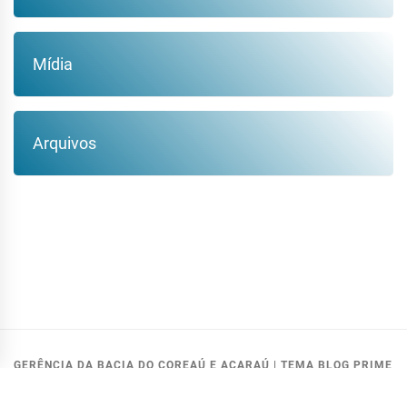
Mídia
Arquivos
GERÊNCIA DA BACIA DO COREAÚ E ACARAÚ
|
TEMA BLOG PRIME
MODIFICADO PELA:
GETIN - COGERH
.