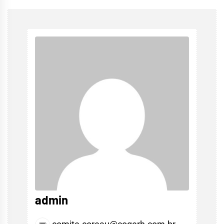
admin