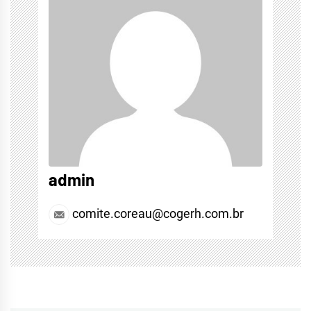
admin
comite.coreau@cogerh.com.br