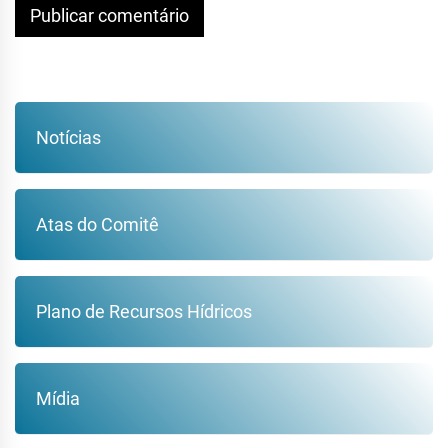
Notícias
Atas do Comitê
Plano de Recursos Hídricos
Mídia