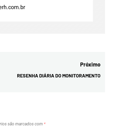
rh.com.br
Próximo
RESENHA DIÁRIA DO MONITORAMENTO
Next
post:
rios são marcados com
*