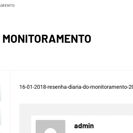
RAMENTO
ROGRÁF
O MONITORAMENTO
COREA
16-01-2018-resenha-diaria-do-monitoramento-2
admin