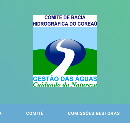
ITÊ DA
 DO COREAÚ
A
COMITÊ
COMISSÕES GESTORAS