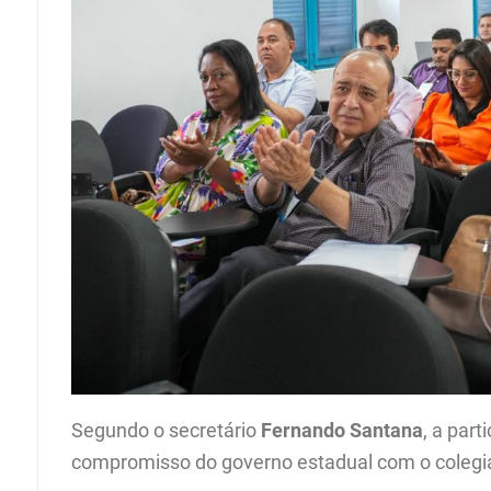
Segundo o secretário
Fernando Santana
, a par
compromisso do governo estadual com o colegia