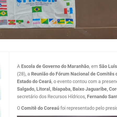
A
Escola de Governo do Maranhão
, em
São Luí
(28), a
Reunião do Fórum Nacional de Comitês d
Estado do Ceará
, o evento contou com a pres
Salgado, Litoral, Ibiapaba, Baixo Jaguaribe, Co
secretário dos Recursos Hídricos,
Fernando San
O
Comitê do Coreaú
foi representado pelo presi