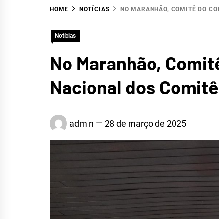
HOME
NOTÍCIAS
NO MARANHÃO, COMITÊ DO CO
HID
Notícias
No Maranhão, Comitê
Nacional dos Comitê
admin
28 de março de 2025