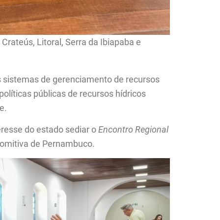
rateús, Litoral, Serra da Ibiapaba e
os sistemas de gerenciamento de recursos
olíticas públicas de recursos hídricos
e.
resse do estado sediar o
Encontro Regional
comitiva de Pernambuco.