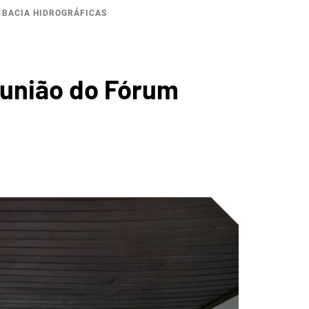
 BACIA HIDROGRÁFICAS
ICA DO
eunião do Fórum
Ú