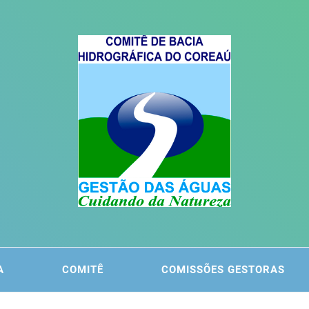
ITÊ DA
 DO COREAÚ
A
COMITÊ
COMISSÕES GESTORAS