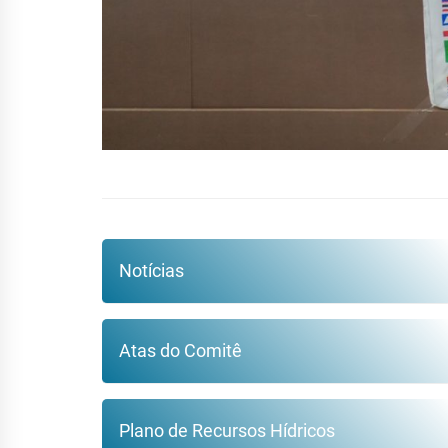
Notícias
Atas do Comitê
Plano de Recursos Hídricos