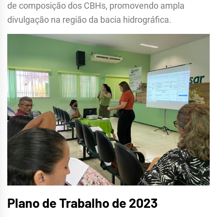
de composição dos CBHs, promovendo ampla
divulgação na região da bacia hidrográfica.
Plano de Trabalho de 2023