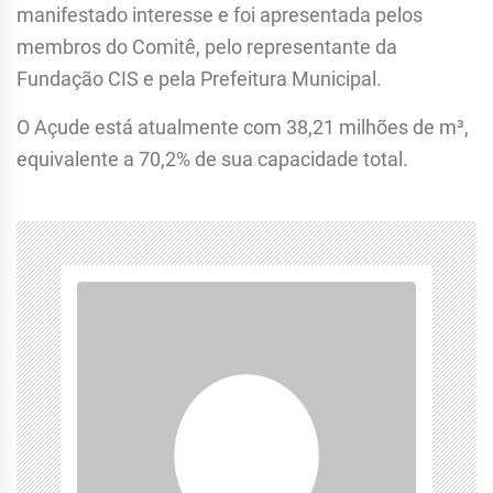
manifestado interesse e foi apresentada pelos
membros do Comitê, pelo representante da
Fundação CIS e pela Prefeitura Municipal.
O Açude está atualmente com 38,21 milhões de m³,
equivalente a 70,2% de sua capacidade total.