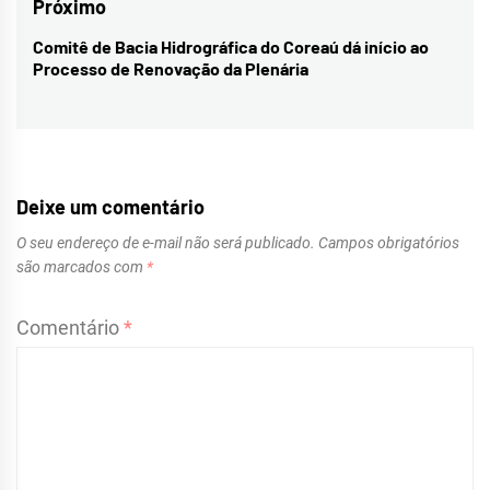
Próximo
Comitê de Bacia Hidrográfica do Coreaú dá início ao
Next
Processo de Renovação da Plenária
post:
Deixe um comentário
O seu endereço de e-mail não será publicado.
Campos obrigatórios
são marcados com
*
Comentário
*