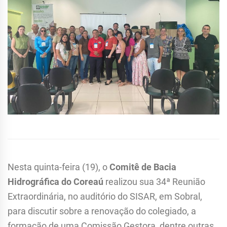
Nesta quinta-feira (19), o
Comitê de Bacia
Hidrográfica do Coreaú
realizou sua 34ª Reunião
Extraordinária, no auditório do SISAR, em Sobral,
para discutir sobre a renovação do colegiado, a
formação de uma Comissão Gestora, dentre outras