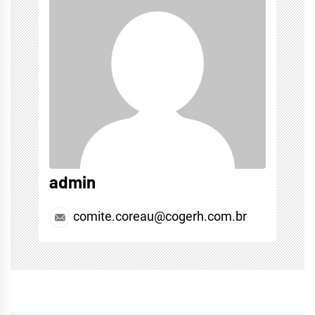
admin
comite.coreau@cogerh.com.br