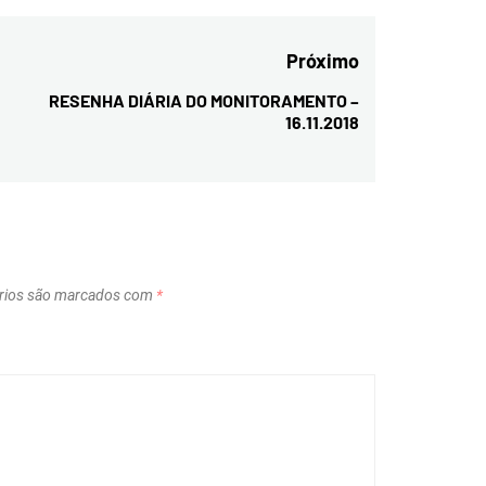
Próximo
RESENHA DIÁRIA DO MONITORAMENTO –
Next
16.11.2018
post:
rios são marcados com
*