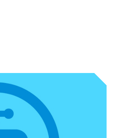
ICA DO
Ú