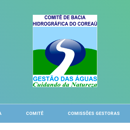
ITÊ DA
 DO COREAÚ
A
COMITÊ
COMISSÕES GESTORAS