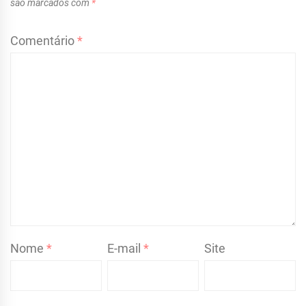
são marcados com
*
Comentário
*
Nome
*
E-mail
*
Site