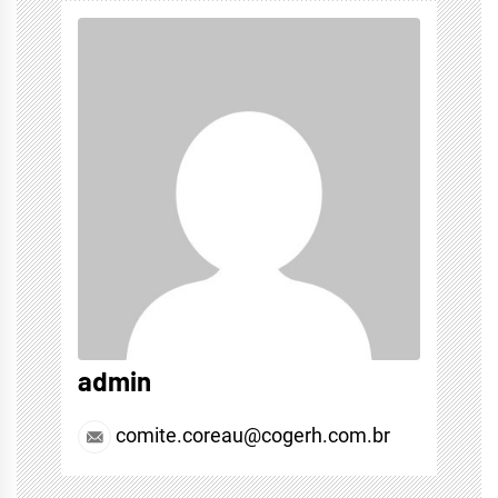
admin
comite.coreau@cogerh.com.br