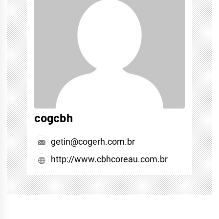
cogcbh
getin@cogerh.com.br
http://www.cbhcoreau.com.br